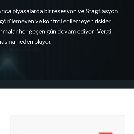
rıca piyasalarda bir resesyon ve Stagflasyon
öngörülemeyen ve kontrol edilemeyen riskler
alanmalar her geçen gün devam ediyor. Vergi
masına neden oluyor.