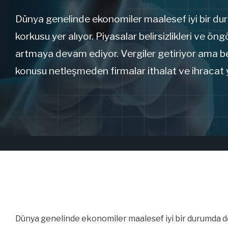
Dünya genelinde ekonomiler maalesef iyi bir du
korkusu yer alıyor. Piyasalar belirsizlikleri v
artmaya devam ediyor. Vergiler getiriyor ama be
konusu netleşmeden firmalar ithalat ve ihracat
Dünya genelinde ekonomiler maalesef iyi bir durumda d