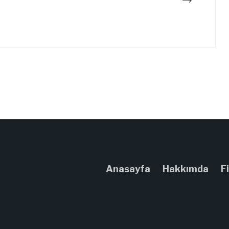
Anasayfa
Hakkımda
F