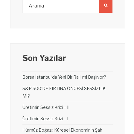
Son Yazılar
Borsa İstanbul’da Yeni Bir Ralli mi Başlıyor?
S&P 500’DE FIRTINA ÖNCESİ SESSİZLİK
Mİ?
Üretimin Sessiz Krizi – II
Üretimin Sessiz Krizi – I
Hürmüz Boğazı: Küresel Ekonominin Şah