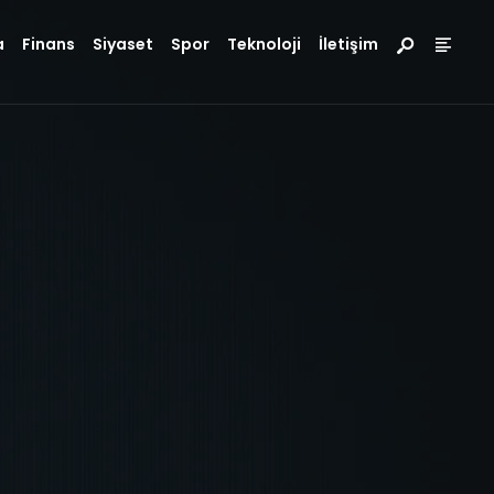
a
Finans
Siyaset
Spor
Teknoloji
İletişim