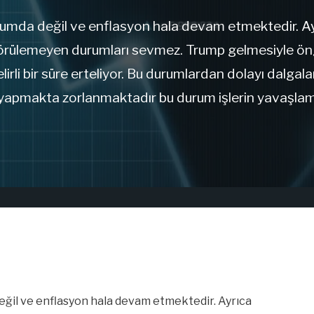
rumda değil ve enflasyon hala devam etmektedir. Ay
e öngörülemeyen durumları sevmez. Trump gelmesiyle 
lirli bir süre erteliyor. Bu durumlardan dolayı dalg
 yapmakta zorlanmaktadır bu durum işlerin yavaşla
eğil ve enflasyon hala devam etmektedir. Ayrıca