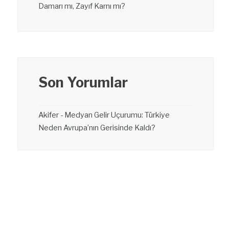
Damarı mı, Zayıf Karnı mı?
Son Yorumlar
Akifer
-
Medyan Gelir Uçurumu: Türkiye
Neden Avrupa’nın Gerisinde Kaldı?