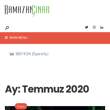
MAIN MENU
887434 Ziyaretçi
Ay:
Temmuz 2020
Finans