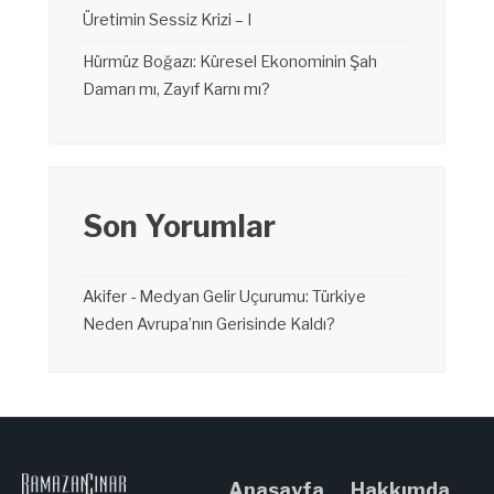
Üretimin Sessiz Krizi – I
Hürmüz Boğazı: Küresel Ekonominin Şah
Damarı mı, Zayıf Karnı mı?
Son Yorumlar
Akifer
-
Medyan Gelir Uçurumu: Türkiye
Neden Avrupa’nın Gerisinde Kaldı?
Anasayfa
Hakkımda