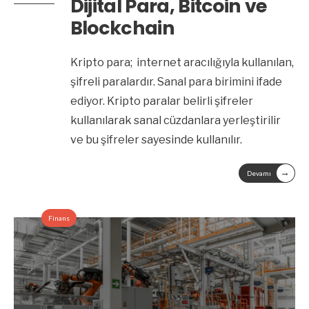
Dijital Para, Bitcoin ve
Blockchain
Kripto para; internet aracılığıyla kullanılan,
şifreli paralardır. Sanal para birimini ifade
ediyor. Kripto paralar belirli şifreler
kullanılarak sanal cüzdanlara yerleştirilir
ve bu şifreler sayesinde kullanılır.
→
Devamı
Finans