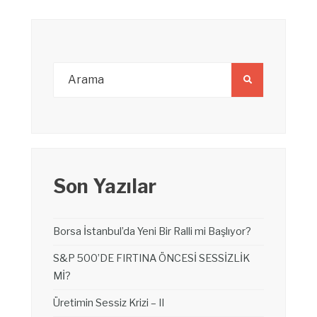
Son Yazılar
Borsa İstanbul’da Yeni Bir Ralli mi Başlıyor?
S&P 500’DE FIRTINA ÖNCESİ SESSİZLİK
Mİ?
Üretimin Sessiz Krizi – II