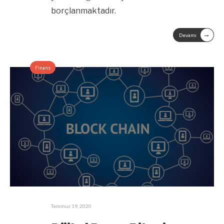
borçlanmaktadır.
→
Devamı
Finans
Temmuz 19, 2020