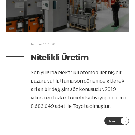
Temmuz 12, 2020
Nitelikli Üretim
Son yıllarda elektrikli otomobiller niş bir
pazara sahipti ama son dönemde giderek
artan bir değişim söz konusudur. 2019
yılında en fazla otomobil satışı yapan firma
8.683.049 adet ile Toyota olmuştur.
→
Devamı