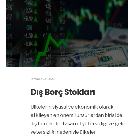
Temmuz 26, 2020
Dış Borç Stokları
Ülkelerin siyasal ve ekonomik olarak
etkileyen en önemli unsurlardan birisi de
dış borçlardır. Tasarruf yetersizliği ve gelir
yetersizliği nedeniyle ülkeler