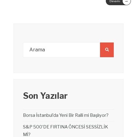
→
Devamı
Son Yazılar
Borsa İstanbul’da Yeni Bir Ralli mi Başlıyor?
S&P 500’DE FIRTINA ÖNCESİ SESSİZLİK
Mİ?