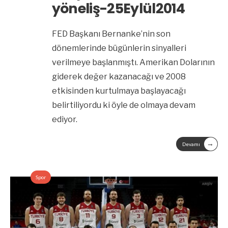
yöneliş-25Eylül2014
FED Başkanı Bernanke’nin son
dönemlerinde bügünlerin sinyalleri
verilmeye başlanmıştı. Amerikan Dolarının
giderek değer kazanacağı ve 2008
etkisinden kurtulmaya başlayacağı
belirtiliyordu ki öyle de olmaya devam
ediyor.
→
Devamı
Spor