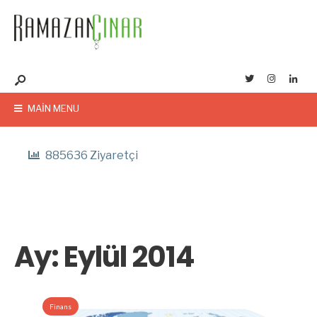
MAIN MENU
885636 Ziyaretçi
Ay:
Eylül 2014
Finans