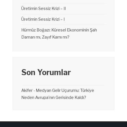
Üretimin Sessiz Krizi – II
Üretimin Sessiz Krizi – I
Hürmüz Boğazı: Küresel Ekonominin Şah
Damarı mı, Zayıf Karnı mı?
Son Yorumlar
Akifer
-
Medyan Gelir Uçurumu: Türkiye
Neden Avrupa’nın Gerisinde Kaldı?