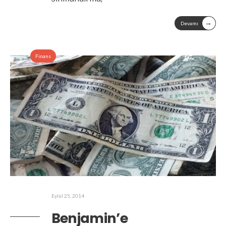
→
Devamı
Finans
Eylül 25, 2014
Benjamin’e