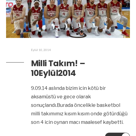
Eylül 10, 2014
Milli Takım! –
10Eylül2014
9.09.14 aslında bizim icin kötü bir
aksamüstü ve gece olarak
sonuçlandı.Burada öncelikle basketbol
milli takımımız kısım kısım onde götürdüğü
son 4 icin oynan macı maalesef kaybetti.