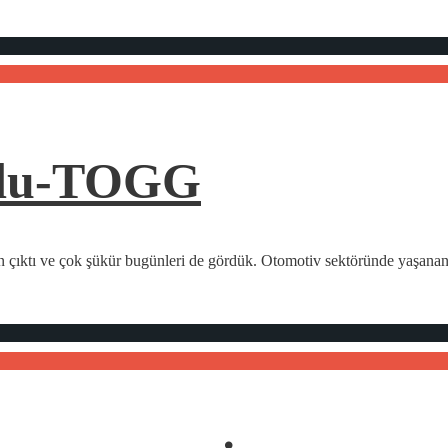
ldu-TOGG
tan çıktı ve çok şükür bugünleri de gördük. Otomotiv sektöründe yaşan