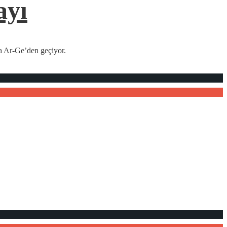
ayı
da Ar-Ge’den geçiyor.