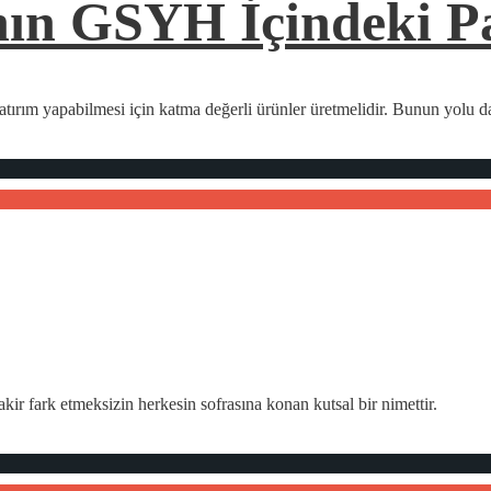
ın GSYH İçindeki P
yatırım yapabilmesi için katma değerli ürünler üretmelidir. Bunun yolu 
kir fark etmeksizin herkesin sofrasına konan kutsal bir nimettir.