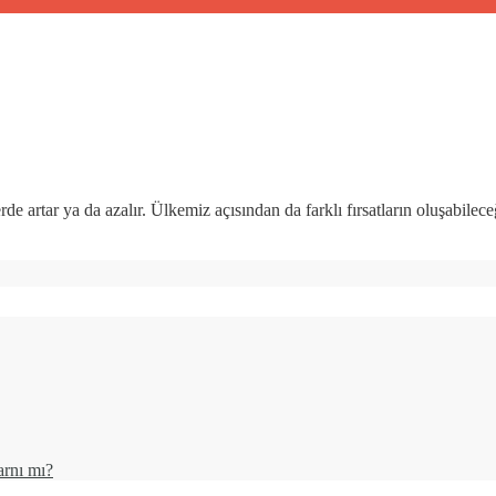
rde artar ya da azalır. Ülkemiz açısından da farklı fırsatların oluşabile
rnı mı?