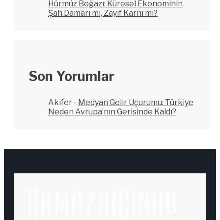
Hürmüz Boğazı: Küresel Ekonominin
Şah Damarı mı, Zayıf Karnı mı?
Son Yorumlar
Akifer
-
Medyan Gelir Uçurumu: Türkiye
Neden Avrupa’nın Gerisinde Kaldı?