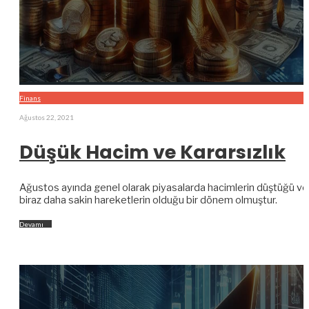
Finans
Ağustos 22, 2021
Düşük Hacim ve Kararsızlık
Ağustos ayında genel olarak piyasalarda hacimlerin düştüğü ve
biraz daha sakin hareketlerin olduğu bir dönem olmuştur.
Devamı
→