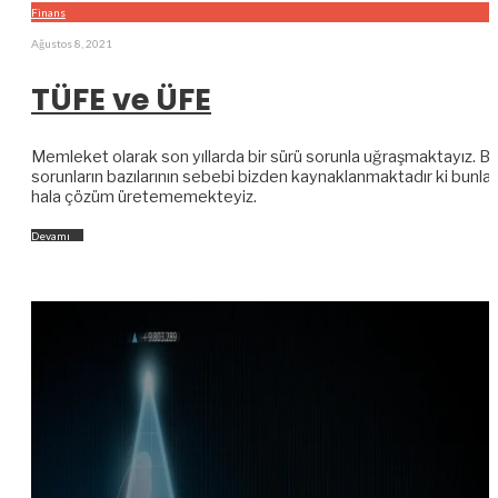
Finans
Ağustos 8, 2021
TÜFE ve ÜFE
Memleket olarak son yıllarda bir sürü sorunla uğraşmaktayız. B
sorunların bazılarının sebebi bizden kaynaklanmaktadır ki bunlar
hala çözüm üretememekteyiz.
Devamı
→