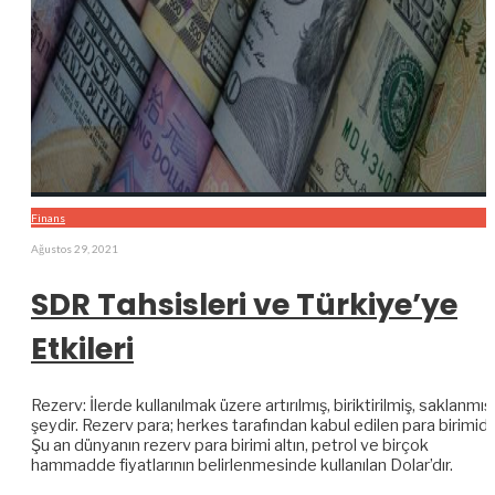
Finans
Ağustos 29, 2021
SDR Tahsisleri ve Türkiye’ye
Etkileri
Rezerv: İlerde kullanılmak üzere artırılmış, biriktirilmiş, saklanmış
şeydir. Rezerv para; herkes tarafından kabul edilen para birimidir
Şu an dünyanın rezerv para birimi altın, petrol ve birçok
hammadde fiyatlarının belirlenmesinde kullanılan Dolar’dır.