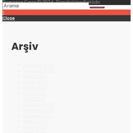
Ramazan Çınar © 2024. Tüm Hakları Saklıdır.
↑
Close
Arşiv
Ağustos 2026
Temmuz 2026
Mart 2026
Şubat 2026
Ocak 2026
Ekim 2025
Eylül 2025
Ağustos 2025
Temmuz 2025
Haziran 2025
Mayıs 2025
Nisan 2025
Mart 2025