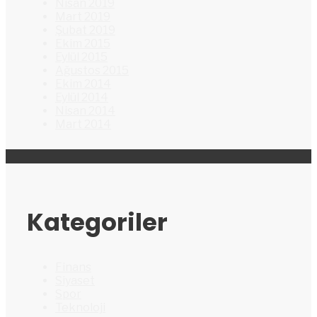
Nisan 2019
Mart 2019
Şubat 2019
Ekim 2015
Eylül 2015
Ağustos 2015
Ekim 2014
Eylül 2014
Nisan 2014
Mart 2014
Kategoriler
Finans
Siyaset
Spor
Teknoloji