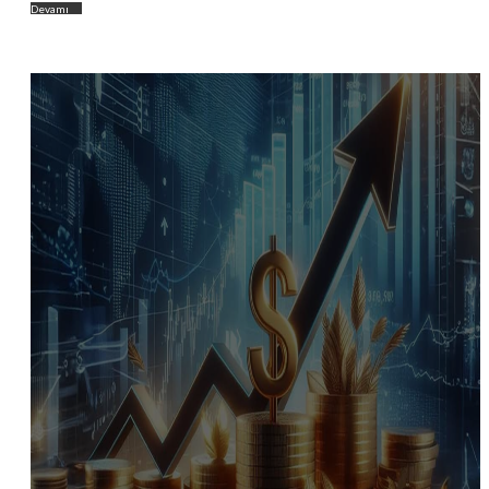
Devamı
→