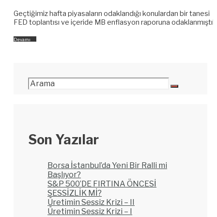
Geçtiğimiz hafta piyasaların odaklandığı konulardan bir tanesi
FED toplantısı ve içeride MB enflasyon raporuna odaklanmıştık
Devamı
→
Son Yazılar
Borsa İstanbul’da Yeni Bir Ralli mi
Başlıyor?
S&P 500’DE FIRTINA ÖNCESİ
SESSİZLİK Mİ?
Üretimin Sessiz Krizi – II
Üretimin Sessiz Krizi – I