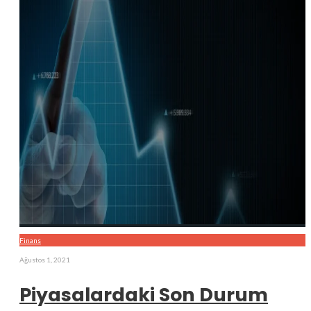
Finans
Ağustos 1, 2021
Piyasalardaki Son Durum