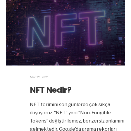
Mart 28, 2021
NFT Nedir?
NFT terimini son günlerde çok sıkça
duyuyoruz. “NFT” yani “Non-Fungible
Tokens” değiştirilemez, benzersiz anlamını
gelmektedir. Google’da arama rekorları