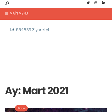
MAIN MENU
884539 Ziyaretçi
Ay:
Mart 2021
Finans