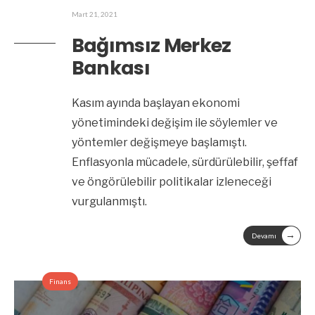
Mart 21, 2021
Bağımsız Merkez
Bankası
Kasım ayında başlayan ekonomi
yönetimindeki değişim ile söylemler ve
yöntemler değişmeye başlamıştı.
Enflasyonla mücadele, sürdürülebilir, şeffaf
ve öngörülebilir politikalar izleneceği
vurgulanmıştı.
→
Devamı
Finans