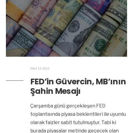
Mart 19, 2021
FED’in Güvercin, MB’ının
Şahin Mesajı
Çarşamba günü gerçekleşen FED
toplantısında piyasa beklentileri ile uyumlu
olarak faizler sabit tutulmuştur. Tabi ki
burada piyasalar metinde geçecek olan