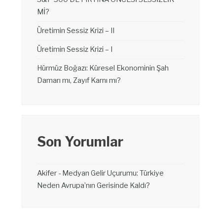
Mİ?
Üretimin Sessiz Krizi – II
Üretimin Sessiz Krizi – I
Hürmüz Boğazı: Küresel Ekonominin Şah
Damarı mı, Zayıf Karnı mı?
Son Yorumlar
Akifer
-
Medyan Gelir Uçurumu: Türkiye
Neden Avrupa’nın Gerisinde Kaldı?