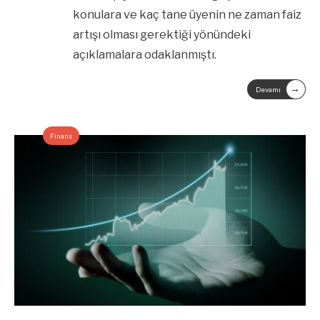
konulara ve kaç tane üyenin ne zaman faiz
artışı olması gerektiği yönündeki
açıklamalara odaklanmıştı.
→
Devamı
Finans