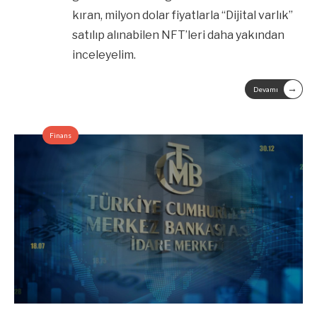
kıran, milyon dolar fiyatlarla “Dijital varlık”
satılıp alınabilen NFT’leri daha yakından
inceleyelim.
→
Devamı
Finans