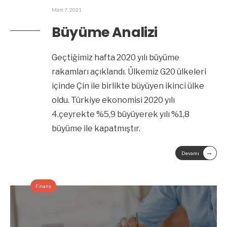
Mart 7, 2021
Büyüme Analizi
Geçtiğimiz hafta 2020 yılı büyüme
rakamları açıklandı. Ülkemiz G20 ülkeleri
içinde Çin ile birlikte büyüyen ikinci ülke
oldu. Türkiye ekonomisi 2020 yılı
4.çeyrekte %5,9 büyüyerek yılı %1,8
büyüme ile kapatmıştır.
→
Devamı
Finans