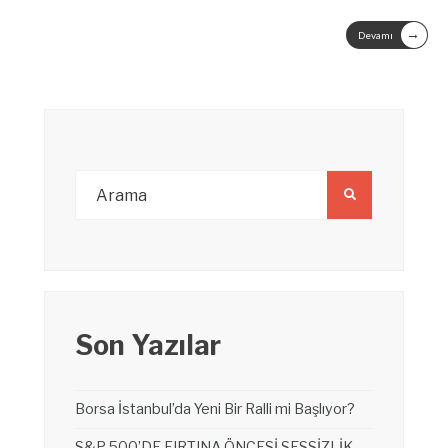
→
Devamı
Son Yazılar
Borsa İstanbul’da Yeni Bir Ralli mi Başlıyor?
S&P 500’DE FIRTINA ÖNCESİ SESSİZLİK