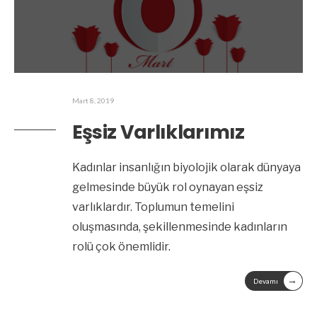
Mart 8, 2019
Eşsiz Varlıklarımız
Kadınlar insanlığın biyolojik olarak dünyaya
gelmesinde büyük rol oynayan eşsiz
varlıklardır. Toplumun temelini
oluşmasında, şekillenmesinde kadınların
rolü çok önemlidir.
→
Devamı