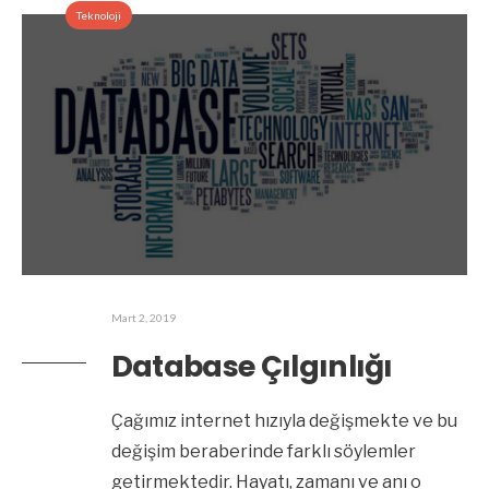
Teknoloji
Mart 2, 2019
Database Çılgınlığı
Çağımız internet hızıyla değişmekte ve bu
değişim beraberinde farklı söylemler
getirmektedir. Hayatı, zamanı ve anı o