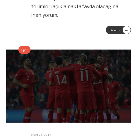
terimleri açıklamakta fayda olacağına
inanıyorum.
→
Devamı
Spor
Mart 26, 2019