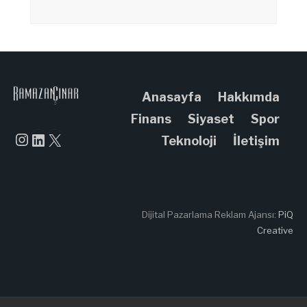
Anasayfa
Hakkımda
Finans
Siyaset
Spor
Instagram
LinkedIn
X
Teknoloji
İletişim
Dijital Pazarlama Reklam Ajansı:
PiQ
Creative