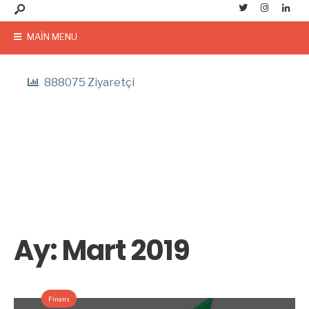
MAIN MENU
888075 Ziyaretçi
Ay:
Mart 2019
Finans