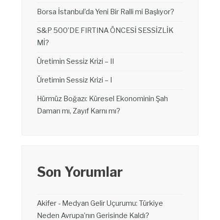
Borsa İstanbul’da Yeni Bir Ralli mi Başlıyor?
S&P 500’DE FIRTINA ÖNCESİ SESSİZLİK
Mİ?
Üretimin Sessiz Krizi – II
Üretimin Sessiz Krizi – I
Hürmüz Boğazı: Küresel Ekonominin Şah
Damarı mı, Zayıf Karnı mı?
Son Yorumlar
Akifer
-
Medyan Gelir Uçurumu: Türkiye
Neden Avrupa’nın Gerisinde Kaldı?