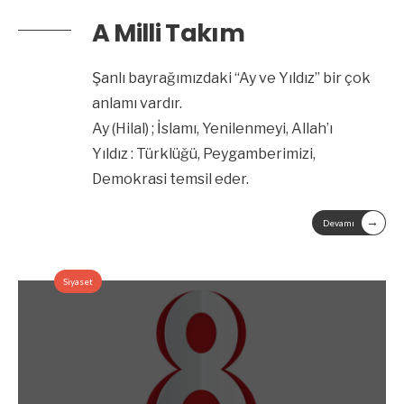
A Milli Takım
Şanlı bayrağımızdaki “Ay ve Yıldız” bir çok
anlamı vardır.
Ay (Hilal) ; İslamı, Yenilenmeyi, Allah’ı
Yıldız : Türklüğü, Peygamberimizi,
Demokrasi temsil eder.
→
Devamı
Siyaset