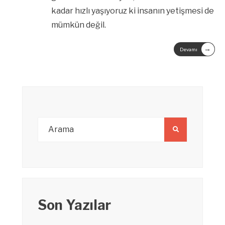
kadar hızlı yaşıyoruz ki insanın yetişmesi de
mümkün değil.
→
Devamı
Son Yazılar