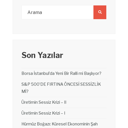
Son Yazılar
Borsa İstanbul’da Yeni Bir Ralli mi Başlıyor?
S&P 500’DE FIRTINA ÖNCESİ SESSİZLİK
Mİ?
Üretimin Sessiz Krizi – II
Üretimin Sessiz Krizi – I
Hürmüz Boğazı: Küresel Ekonominin Şah