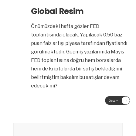
Global Resim
Önümüzdeki hafta gözler FED
toplantısında olacak. Yapılacak 0.50 baz
puan faiz artışı piyasa tarafından fiyatlandı
görülmektedir. Geçmiş yazılarımda Mayıs
FED toplantısına doğru hem borsalarda
hem de kriptolarda bir satış beklediğimi
belirtmiştim bakalım bu satışlar devam
edecek mi?
→
Devamı