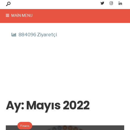
MAIN MENU
884096 Ziyaretçi
Ay:
Mayıs 2022
Finans