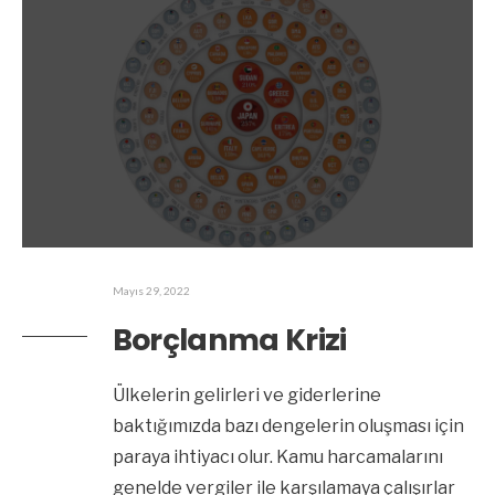
Mayıs 29, 2022
Borçlanma Krizi
Ülkelerin gelirleri ve giderlerine
baktığımızda bazı dengelerin oluşması için
paraya ihtiyacı olur. Kamu harcamalarını
genelde vergiler ile karşılamaya çalışırlar