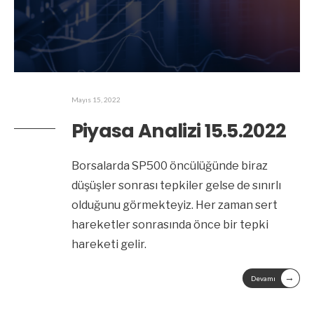
Mayıs 15, 2022
Piyasa Analizi 15.5.2022
Borsalarda SP500 öncülüğünde biraz
düşüşler sonrası tepkiler gelse de sınırlı
olduğunu görmekteyiz. Her zaman sert
hareketler sonrasında önce bir tepki
hareketi gelir.
→
Devamı