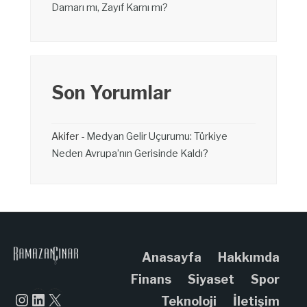
Damarı mı, Zayıf Karnı mı?
Son Yorumlar
Akifer
-
Medyan Gelir Uçurumu: Türkiye
Neden Avrupa’nın Gerisinde Kaldı?
Anasayfa
Hakkımda
Finans
Siyaset
Spor
Instagram
LinkedIn
X
Teknoloji
İletişim