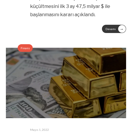
küçültmesini ilk 3 ay 47,5 milyar $ ile
başlanmasını kararı açıklandı.
→
Devamı
Finans
Mayıs 1, 2022