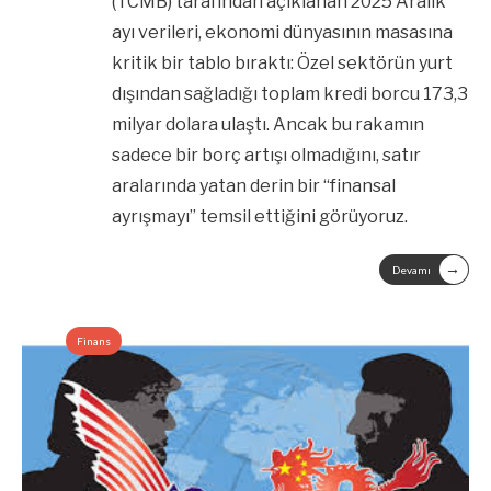
(TCMB) tarafından açıklanan 2025 Aralık
ayı verileri, ekonomi dünyasının masasına
kritik bir tablo bıraktı: Özel sektörün yurt
dışından sağladığı toplam kredi borcu 173,3
milyar dolara ulaştı. Ancak bu rakamın
sadece bir borç artışı olmadığını, satır
aralarında yatan derin bir “finansal
ayrışmayı” temsil ettiğini görüyoruz.
→
Devamı
Finans