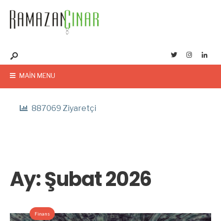
MAIN MENU
887069 Ziyaretçi
Ay:
Şubat 2026
Finans