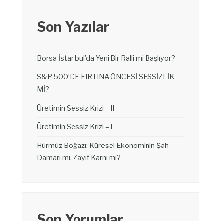
Son Yazılar
Borsa İstanbul’da Yeni Bir Ralli mi Başlıyor?
S&P 500’DE FIRTINA ÖNCESİ SESSİZLİK
Mİ?
Üretimin Sessiz Krizi – II
Üretimin Sessiz Krizi – I
Hürmüz Boğazı: Küresel Ekonominin Şah
Damarı mı, Zayıf Karnı mı?
Son Yorumlar