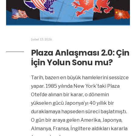
Şubat 15, 2026
Plaza Anlaşması 2.0: Çin
İçin Yolun Sonu mu?
Tarih, bazen en büyük hamlelerini sessizce
yapar. 1985 yılında New York’taki Plaza
Otel’de alınan bir karar, o dönemin
yükselen gücü Japonya’yı 40 yıllık bir
duraklamaya hapseden süreci başlatmıştı.
O gün bir araya gelen Amerika, Japonya,
Almanya, Fransa, İngiltere aldıkları kararla