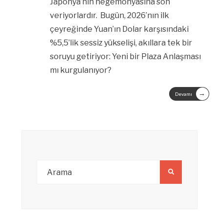
Japonya’nın hegemonyasına son
veriyorlardır. Bugün, 2026’nın ilk
çeyreğinde Yuan’ın Dolar karşısındaki
%5,5’lik sessiz yükselişi, akıllara tek bir
soruyu getiriyor: Yeni bir Plaza Anlaşması
mı kurgulanıyor?
→
Devamı