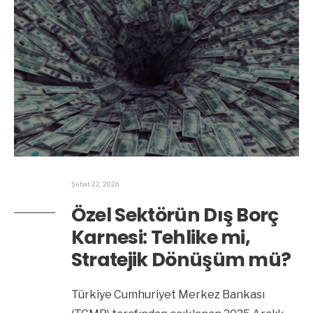
Şubat 22, 2026
Özel Sektörün Dış Borç
Karnesi: Tehlike mi,
Stratejik Dönüşüm mü?
Türkiye Cumhuriyet Merkez Bankası