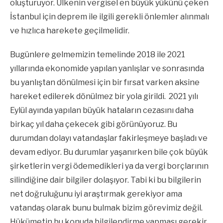
oluşturuyor. Ülkenin vergisel en büyük yükünü çeken
İstanbul için deprem ile ilgili gerekli önlemler alınmalı
ve hızlıca harekete geçilmelidir.
Bugünlere gelmemizin temelinde 2018 ile 2021
yıllarında ekonomide yapılan yanlışlar ve sonrasında
bu yanlıştan dönülmesi için bir fırsat varken aksine
hareket edilerek dönülmez bir yola girildi. 2021 yılı
Eylül ayında yapılan büyük hataların cezasını daha
birkaç yıl daha çekecek gibi görünüyoruz. Bu
durumdan dolayı vatandaşlar fakirleşmeye başladı ve
devam ediyor. Bu durumlar yaşanırken bile çok büyük
şirketlerin vergi ödemedikleri ya da vergi borçlarının
silindiğine dair bilgiler dolaşıyor. Tabi ki bu bilgilerin
net doğruluğunu iyi araştırmak gerekiyor ama
vatandaş olarak bunu bulmak bizim görevimiz değil.
Hükümetin bu konuda bilgilendirme yapması gerekir