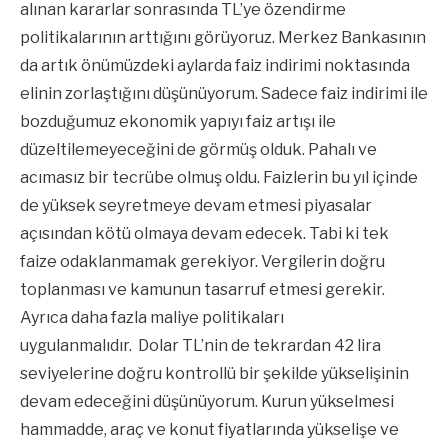
alınan kararlar sonrasında TL’ye özendirme
politikalarının arttığını görüyoruz. Merkez Bankasının
da artık önümüzdeki aylarda faiz indirimi noktasında
elinin zorlaştığını düşünüyorum. Sadece faiz indirimi ile
bozduğumuz ekonomik yapıyı faiz artışı ile
düzeltilemeyeceğini de görmüş olduk. Pahalı ve
acımasız bir tecrübe olmuş oldu. Faizlerin bu yıl içinde
de yüksek seyretmeye devam etmesi piyasalar
açısından kötü olmaya devam edecek. Tabi ki tek
faize odaklanmamak gerekiyor. Vergilerin doğru
toplanması ve kamunun tasarruf etmesi gerekir.
Ayrıca daha fazla maliye politikaları
uygulanmalıdır. Dolar TL’nin de tekrardan 42 lira
seviyelerine doğru kontrollü bir şekilde yükselişinin
devam edeceğini düşünüyorum. Kurun yükselmesi
hammadde, araç ve konut fiyatlarında yükselişe ve