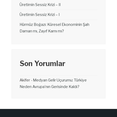
Üretimin Sessiz Krizi – II
Üretimin Sessiz Krizi – I
Hürmüz Boğazı: Küresel Ekonominin Şah
Damarı mı, Zayıf Karnı mı?
Son Yorumlar
Akifer
-
Medyan Gelir Uçurumu: Türkiye
Neden Avrupa’nın Gerisinde Kaldı?