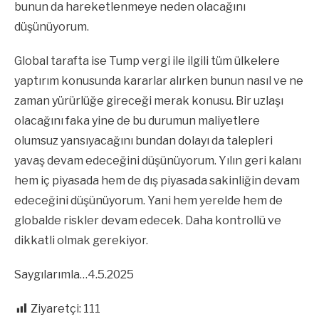
bunun da hareketlenmeye neden olacağını
düşünüyorum.
Global tarafta ise Tump vergi ile ilgili tüm ülkelere
yaptırım konusunda kararlar alırken bunun nasıl ve ne
zaman yürürlüğe gireceği merak konusu. Bir uzlaşı
olacağını faka yine de bu durumun maliyetlere
olumsuz yansıyacağını bundan dolayı da talepleri
yavaş devam edeceğini düşünüyorum. Yılın geri kalanı
hem iç piyasada hem de dış piyasada sakinliğin devam
edeceğini düşünüyorum. Yani hem yerelde hem de
globalde riskler devam edecek. Daha kontrollü ve
dikkatli olmak gerekiyor.
Saygılarımla…4.5.2025
Ziyaretçi:
111