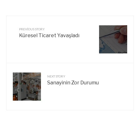
PREVIOUS STORY
Küresel Ticaret Yavaşladı
NEXT STORY
Sanayinin Zor Durumu