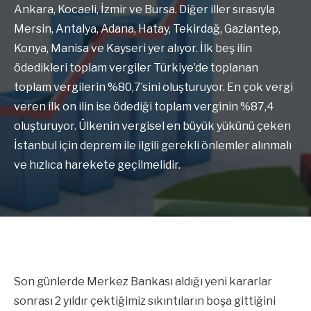
Ankara, Kocaeli, İzmir ve Bursa. Diğer iller sırasıyla
Mersin, Antalya, Adana, Hatay, Tekirdağ, Gaziantep,
Konya, Manisa ve Kayseri yer alıyor. İlk beş ilin
ödedikleri toplam vergiler Türkiye’de toplanan
toplam vergilerin %80,7’sini oluşturuyor. En çok vergi
veren ilk on ilin ise ödediği toplam verginin %87,4
oluşturuyor. Ülkenin vergisel en büyük yükünü çeken
İstanbul için deprem ile ilgili gerekli önlemler alınmalı
ve hızlıca harekete geçilmelidir.
Son günlerde Merkez Bankası aldığı yeni kararlar
sonrası 2 yıldır çektiğimiz sıkıntıların boşa gittiğini