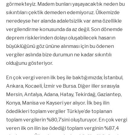
görmekteyiz. Madem bunları yaşayacaktık neden bu
sıkıntıları çektik demeden edemiyoruz. Ülkemizde
neredeyse her alanda adaletsizlik var ama özellikle
vergilendirme konusunda da az değil. Son dönemde
deprem risklerinden dolayı oluşabilecek hasarın
büyüklüğünü göz ününe alınması için bu ödenen
vergiler aslında bize durumun ne kadar sıkıntılı
olduğunu gösteriyor.
En çok vergi veren ilk beş ile baktığımızda; İstanbul,
Ankara, Kocaeli, İzmir ve Bursa. Diğer iller sırasıyla
Mersin, Antalya, Adana, Hatay, Tekirdağ, Gaziantep,
Konya, Manisa ve Kayseri yer alıyor. İlk beş ilin
ödedikleri toplam vergiler Türkiye’de toplanan
toplam vergilerin %80,7’sini oluşturuyor. En çok vergi
veren ilk on ilin ise ödediği toplam verginin %87,4