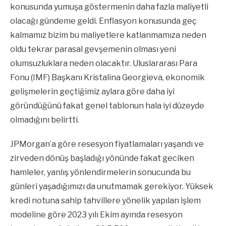
konusunda yumuşa göstermenin daha fazla maliyetli
olacağı gündeme geldi. Enflasyon konusunda geç
kalmamız bizim bu maliyetlere katlanmamıza neden
oldu tekrar parasal gevşemenin olması yeni
olumsuzluklara neden olacaktır. Uluslararası Para
Fonu (IMF) Başkanı Kristalina Georgieva, ekonomik
gelişmelerin geçtiğimiz aylara göre daha iyi
göründüğünü fakat genel tablonun hala iyi düzeyde
olmadığını belirtti.
JPMorgan’a göre resesyon fiyatlamaları yaşandı ve
zirveden dönüş başladığı yönünde fakat geciken
hamleler, yanlış yönlendirmelerin sonucunda bu
günleri yaşadığımızı da unutmamak gerekiyor. Yüksek
kredi notuna sahip tahvillere yönelik yapılan işlem
modeline göre 2023 yılı Ekim ayında resesyon