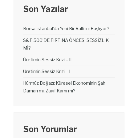
Son Yazılar
Borsa İstanbul’da Yeni Bir Ralli mi Başlıyor?
S&P 500’DE FIRTINA ÖNCESİ SESSİZLİK
Mİ?
Üretimin Sessiz Krizi – II
Üretimin Sessiz Krizi – I
Hürmüz Boğazı: Küresel Ekonominin Şah
Damarı mı, Zayıf Karnı mı?
Son Yorumlar