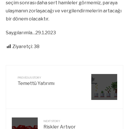
seçim sonrası daha sert hamleler görmemiz, paraya
ulaşmanın zorlaşacağı ve vergilendirmelerin artacağı
bir dönem olacaktır.
Saygılarımla…29.1.2023
Ziyaretçi:
38
PREVIOUS STORY
Temettü Yatırımı
NEXT STORY
Riskler Artıyor