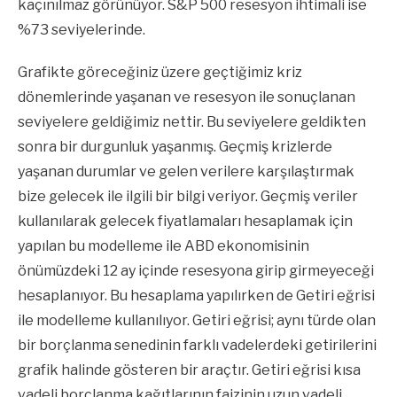
kaçınılmaz görünüyor. S&P 500 resesyon ihtimali ise
%73 seviyelerinde.
Grafikte göreceğiniz üzere geçtiğimiz kriz
dönemlerinde yaşanan ve resesyon ile sonuçlanan
seviyelere geldiğimiz nettir. Bu seviyelere geldikten
sonra bir durgunluk yaşanmış. Geçmiş krizlerde
yaşanan durumlar ve gelen verilere karşılaştırmak
bize gelecek ile ilgili bir bilgi veriyor. Geçmiş veriler
kullanılarak gelecek fiyatlamaları hesaplamak için
yapılan bu modelleme ile ABD ekonomisinin
önümüzdeki 12 ay içinde resesyona girip girmeyeceği
hesaplanıyor. Bu hesaplama yapılırken de Getiri eğrisi
ile modelleme kullanılıyor. Getiri eğrisi; aynı türde olan
bir borçlanma senedinin farklı vadelerdeki getirilerini
grafik halinde gösteren bir araçtır. Getiri eğrisi kısa
vadeli borçlanma kağıtlarının faizinin uzun vadeli