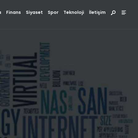
a
Finans
Siyaset
Spor
Teknoloji
İletişim