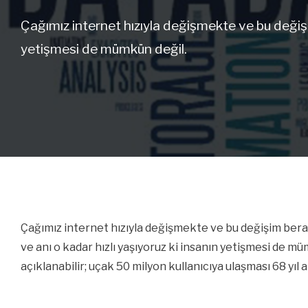
Çağımız internet hızıyla değişmekte ve bu değişi
yetişmesi de mümkün değil.
Çağımız internet hızıyla değişmekte ve bu değişim bera
ve anı o kadar hızlı yaşıyoruz ki insanın yetişmesi de mü
açıklanabilir; uçak 50 milyon kullanıcıya ulaşması 68 yıl a