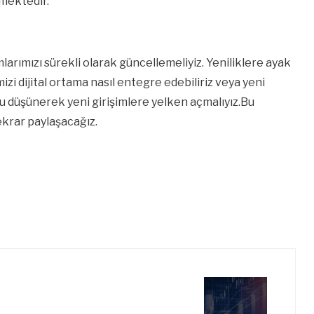
rmektedir.
larımızı sürekli olarak güncellemeliyiz. Yeniliklere ayak
imizi dijital ortama nasıl entegre edebiliriz veya yeni
nu düşünerek yeni girişimlere yelken açmalıyız.Bu
 tekrar paylaşacağız.