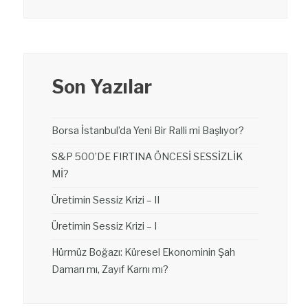
Son Yazılar
Borsa İstanbul’da Yeni Bir Ralli mi Başlıyor?
S&P 500’DE FIRTINA ÖNCESİ SESSİZLİK
Mİ?
Üretimin Sessiz Krizi – II
Üretimin Sessiz Krizi – I
Hürmüz Boğazı: Küresel Ekonominin Şah
Damarı mı, Zayıf Karnı mı?