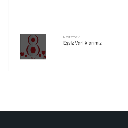
NEXT STORY
Eşsiz Varlıklarımız