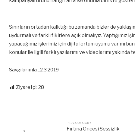
kampanyalı ürünü hangi rafta ise onunla birlikte göste
Sınırların ortadan kalktığı bu zamanda bizler de yaklaşım
uydurmalı ve farklı fikirlere açık olmalıyız. Yaptığımız iş
yapacağımız işlerimiz için dijital ortam uyumu var mı bu
konular ile ilgili farklı yazılarımı ve videolarımı yakında
Saygılarımla…2.3.2019
Ziyaretçi:
28
PREVIOUS STORY
←
Fırtına Öncesi Sessizlik