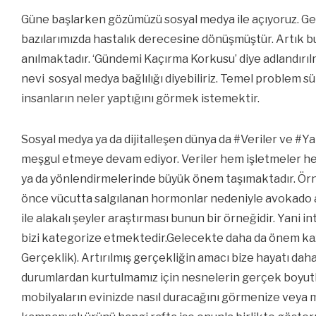
Güne başlarken gözümüzü sosyal medya ile açıyoruz. Ge
bazılarımızda hastalık derecesine dönüşmüştür. Artık 
anılmaktadır. ‘Gündemi Kaçırma Korkusu’ diye adlandırı
nevi sosyal medya bağlılığı diyebiliriz. Temel problem 
insanların neler yaptığını görmek istemektir.
Sosyal medya ya da dijitalleşen dünya da #Veriler ve 
meşgul etmeye devam ediyor. Veriler hem işletmeler h
ya da yönlendirmelerinde büyük önem taşımaktadır. Örn
önce vücutta salgılanan hormonlar nedeniyle avokado a
ile alakalı şeyler araştırması bunun bir örneğidir. Yani
bizi kategorize etmektedir.Gelecekte daha da önem kaza
Gerçeklik). Artırılmış gerçekliğin amacı bize hayatı da
durumlardan kurtulmamız için nesnelerin gerçek boyutla
mobilyaların evinizde nasıl duracağını görmenize veya 