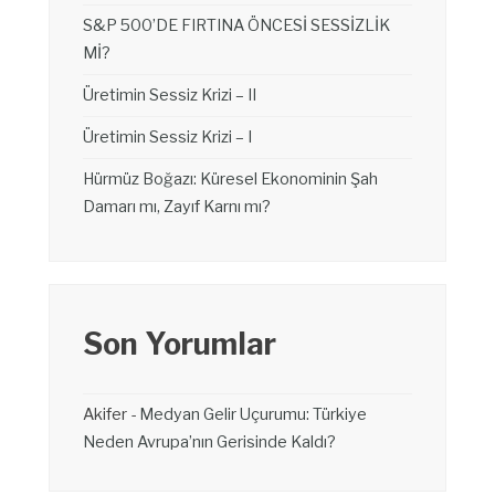
S&P 500’DE FIRTINA ÖNCESİ SESSİZLİK
Mİ?
Üretimin Sessiz Krizi – II
Üretimin Sessiz Krizi – I
Hürmüz Boğazı: Küresel Ekonominin Şah
Damarı mı, Zayıf Karnı mı?
Son Yorumlar
Akifer
-
Medyan Gelir Uçurumu: Türkiye
Neden Avrupa’nın Gerisinde Kaldı?