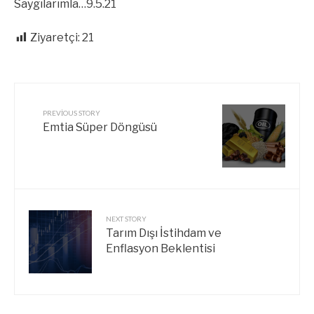
Saygılarımla…9.5.21
Ziyaretçi:
21
PREVIOUS STORY
Emtia Süper Döngüsü
NEXT STORY
Tarım Dışı İstihdam ve
Enflasyon Beklentisi