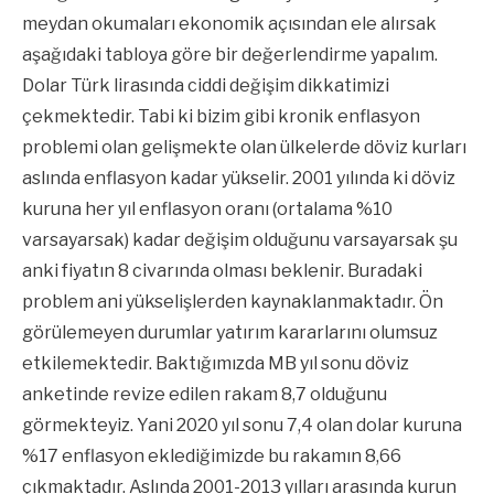
meydan okumaları ekonomik açısından ele alırsak
aşağıdaki tabloya göre bir değerlendirme yapalım.
Dolar Türk lirasında ciddi değişim dikkatimizi
çekmektedir. Tabi ki bizim gibi kronik enflasyon
problemi olan gelişmekte olan ülkelerde döviz kurları
aslında enflasyon kadar yükselir. 2001 yılında ki döviz
kuruna her yıl enflasyon oranı (ortalama %10
varsayarsak) kadar değişim olduğunu varsayarsak şu
anki fiyatın 8 civarında olması beklenir. Buradaki
problem ani yükselişlerden kaynaklanmaktadır. Ön
görülemeyen durumlar yatırım kararlarını olumsuz
etkilemektedir. Baktığımızda MB yıl sonu döviz
anketinde revize edilen rakam 8,7 olduğunu
görmekteyiz. Yani 2020 yıl sonu 7,4 olan dolar kuruna
%17 enflasyon eklediğimizde bu rakamın 8,66
çıkmaktadır. Aslında 2001-2013 yılları arasında kurun