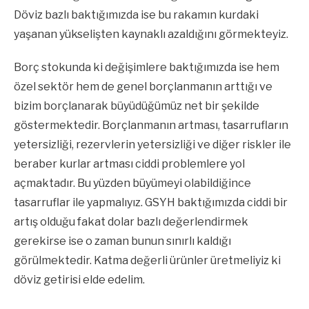
Döviz bazlı baktığımızda ise bu rakamın kurdaki
yaşanan yükselişten kaynaklı azaldığını görmekteyiz.
Borç stokunda ki değişimlere baktığımızda ise hem
özel sektör hem de genel borçlanmanın arttığı ve
bizim borçlanarak büyüdüğümüz net bir şekilde
göstermektedir. Borçlanmanın artması, tasarrufların
yetersizliği, rezervlerin yetersizliği ve diğer riskler ile
beraber kurlar artması ciddi problemlere yol
açmaktadır. Bu yüzden büyümeyi olabildiğince
tasarruflar ile yapmalıyız. GSYH baktığımızda ciddi bir
artış olduğu fakat dolar bazlı değerlendirmek
gerekirse ise o zaman bunun sınırlı kaldığı
görülmektedir. Katma değerli ürünler üretmeliyiz ki
döviz getirisi elde edelim.