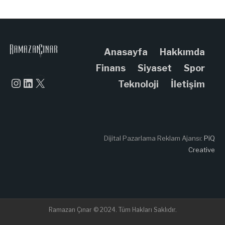
Anasayfa
Hakkımda
Finans
Siyaset
Spor
Instagram
LinkedIn
X
Teknoloji
İletişim
Dijital Pazarlama Reklam Ajansı:
PiQ
Creative
Ramazan Çınar © 2024. Tüm Hakları Saklıdır.