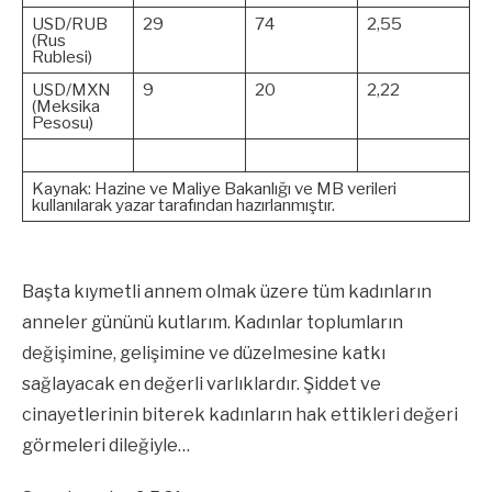
USD/RUB
29
74
2,55
(Rus
Rublesi)
USD/MXN
9
20
2,22
(Meksika
Pesosu)
Kaynak: Hazine ve Maliye Bakanlığı ve MB verileri
kullanılarak yazar tarafından hazırlanmıştır.
Başta kıymetli annem olmak üzere tüm kadınların
anneler gününü kutlarım. Kadınlar toplumların
değişimine, gelişimine ve düzelmesine katkı
sağlayacak en değerli varlıklardır. Şiddet ve
cinayetlerinin biterek kadınların hak ettikleri değeri
görmeleri dileğiyle…