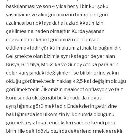
baskılanması ve son 4 yılda her yıl bir kur şoku
yaşamamız ve alım gücümüzün her geçen gün
azalması bu noktaya daha fazla dikkatimizin
çekilmesine neden olmuştur. Kurda yaşanan
değişimler rekabet gücümüzü de olumsuz
etkilemektedir çünkü imalatımız ithalata bağımlıdır.
Gelişmekte olan bizimle aynı kategoride yer alan
Rusya, Brezilya, Meksika ve Güney Afrika paraların
dolar karşısındaki değişimleri ise birbirlerine yakın
olduğu görülmektedir. Yaklaşık 2,5 kat değişim olduğu
görülmektedir. Ülkemizin maalesef enflasyon ve faiz
konusunda olduğu gibi bu konuda da negatif
ayrıştığımız görülmektedir. Endekslerin getirisine
baktığımızda ise ülkemizin iyi konumda olduğunu
görmekteyiz fakat endeksleri sadece kendi para
birimi ile değil döviz bazlı da değerlendirmek gerekir.