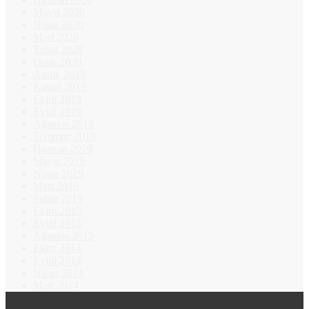
Mayıs 2020
Nisan 2020
Mart 2020
Şubat 2020
Ocak 2020
Aralık 2019
Kasım 2019
Ekim 2019
Eylül 2019
Ağustos 2019
Temmuz 2019
Haziran 2019
Mayıs 2019
Nisan 2019
Mart 2019
Şubat 2019
Ekim 2015
Eylül 2015
Ağustos 2015
Ekim 2014
Eylül 2014
Nisan 2014
Mart 2014