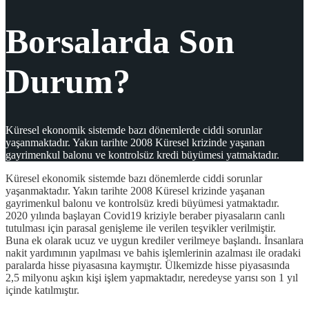
Borsalarda Son
Durum?
Küresel ekonomik sistemde bazı dönemlerde ciddi sorunlar
yaşanmaktadır. Yakın tarihte 2008 Küresel krizinde yaşanan
gayrimenkul balonu ve kontrolsüz kredi büyümesi yatmaktadır.
Küresel ekonomik sistemde bazı dönemlerde ciddi sorunlar
yaşanmaktadır. Yakın tarihte 2008 Küresel krizinde yaşanan
gayrimenkul balonu ve kontrolsüz kredi büyümesi yatmaktadır.
2020 yılında başlayan Covid19 kriziyle beraber piyasaların canlı
tutulması için parasal genişleme ile verilen teşvikler verilmiştir.
Buna ek olarak ucuz ve uygun krediler verilmeye başlandı. İnsanlara
nakit yardımının yapılması ve bahis işlemlerinin azalması ile oradaki
paralarda hisse piyasasına kaymıştır. Ülkemizde hisse piyasasında
2,5 milyonu aşkın kişi işlem yapmaktadır, neredeyse yarısı son 1 yıl
içinde katılmıştır.