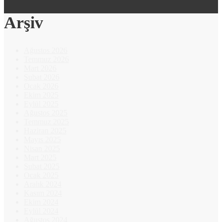
Arşiv
Ağustos 2026
Temmuz 2026
Mart 2026
Şubat 2026
Ocak 2026
Ekim 2025
Eylül 2025
Ağustos 2025
Temmuz 2025
Haziran 2025
Mayıs 2025
Nisan 2025
Mart 2025
Şubat 2025
Ocak 2025
Aralık 2024
Kasım 2024
Ekim 2024
Eylül 2024
Ağustos 2024