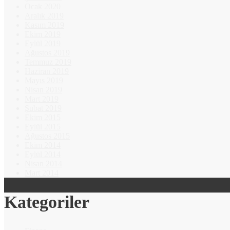
Ocak 2020
Aralık 2019
Kasım 2019
Ekim 2019
Eylül 2019
Ağustos 2019
Temmuz 2019
Haziran 2019
Mayıs 2019
Nisan 2019
Mart 2019
Şubat 2019
Ekim 2015
Eylül 2015
Ağustos 2015
Ekim 2014
Eylül 2014
Nisan 2014
Mart 2014
Kategoriler