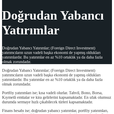
Doğrudan Yabancı
Yatırımlar
Doğrudan Yabancı Yatırımlar; (Foreign Direct Investment)
yatırımcıların uzun vadeli başka ekonomi de yapmış oldukları
yatırımlardır. Bu yatırımlar en az %10 ortaklık ya da daha fazla
olmak zorundadır.
Doğrudan Yabancı Yatırımlar; (Foreign Direct Investment)
yatırımcıların uzun vadeli başka ekonomi de yapmış oldukları
yatırımlardır. Bu yatırımlar en az %10 ortaklık ya da daha fazla
olmak zorundadır.
Portföy yatırımları ise; kısa vadeli olurlar. Tahvil, Bono, Borsa,
Kıymetli emtialar ve kira gelirlerini kapsamaktadır. En ufak olumsuz
durumda sermaye hızlı çıkabilecek türleri kapsamaktadır.
Finans hesabı ise; doğrudan yabancı yatırımlar, portföy yatırımları,