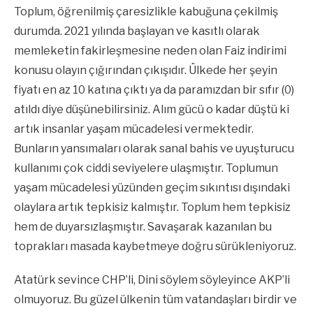
Toplum, öğrenilmiş çaresizlikle kabuğuna çekilmiş
durumda. 2021 yılında başlayan ve kasıtlı olarak
memleketin fakirleşmesine neden olan Faiz indirimi
konusu olayın çığırından çıkışıdır. Ülkede her şeyin
fiyatı en az 10 katına çıktı ya da paramızdan bir sıfır (0)
atıldı diye düşünebilirsiniz. Alım gücü o kadar düştü ki
artık insanlar yaşam mücadelesi vermektedir.
Bunların yansımaları olarak sanal bahis ve uyuşturucu
kullanımı çok ciddi seviyelere ulaşmıştır. Toplumun
yaşam mücadelesi yüzünden geçim sıkıntısı dışındaki
olaylara artık tepkisiz kalmıştır. Toplum hem tepkisiz
hem de duyarsızlaşmıştır. Savaşarak kazanılan bu
toprakları masada kaybetmeye doğru sürükleniyoruz.
Atatürk sevince CHP’li, Dini söylem söyleyince AKP’li
olmuyoruz. Bu güzel ülkenin tüm vatandaşları birdir ve