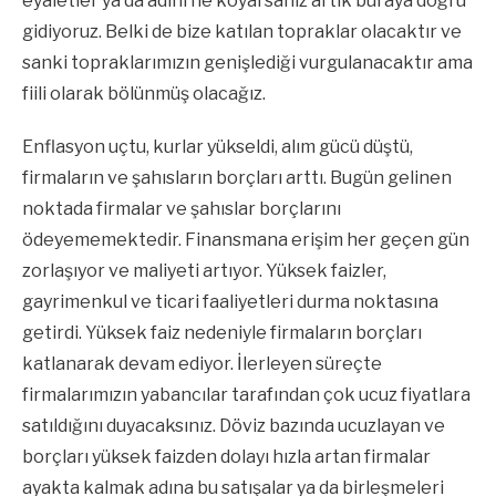
eyaletler ya da adını ne koyarsanız artık buraya doğru
gidiyoruz. Belki de bize katılan topraklar olacaktır ve
sanki topraklarımızın genişlediği vurgulanacaktır ama
fiili olarak bölünmüş olacağız.
Enflasyon uçtu, kurlar yükseldi, alım gücü düştü,
firmaların ve şahısların borçları arttı. Bugün gelinen
noktada firmalar ve şahıslar borçlarını
ödeyememektedir. Finansmana erişim her geçen gün
zorlaşıyor ve maliyeti artıyor. Yüksek faizler,
gayrimenkul ve ticari faaliyetleri durma noktasına
getirdi. Yüksek faiz nedeniyle firmaların borçları
katlanarak devam ediyor. İlerleyen süreçte
firmalarımızın yabancılar tarafından çok ucuz fiyatlara
satıldığını duyacaksınız. Döviz bazında ucuzlayan ve
borçları yüksek faizden dolayı hızla artan firmalar
ayakta kalmak adına bu satışalar ya da birleşmeleri