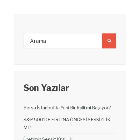
Son Yazılar
Borsa İstanbul’da Yeni Bir Ralli mi Başlıyor?
S&P 500’DE FIRTINA ÖNCESİ SESSİZLİK
Mİ?
Üretimin Sessiz Krizi – II