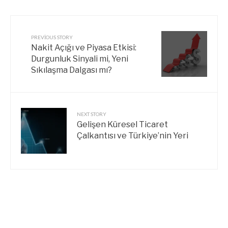
PREVIOUS STORY
Nakit Açığı ve Piyasa Etkisi:
Durgunluk Sinyali mi, Yeni
Sıkılaşma Dalgası mı?
NEXT STORY
Gelişen Küresel Ticaret
Çalkantısı ve Türkiye’nin Yeri