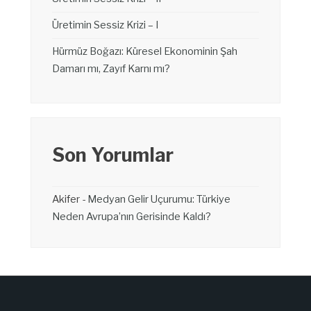
Üretimin Sessiz Krizi – I
Hürmüz Boğazı: Küresel Ekonominin Şah
Damarı mı, Zayıf Karnı mı?
Son Yorumlar
Akifer
-
Medyan Gelir Uçurumu: Türkiye
Neden Avrupa’nın Gerisinde Kaldı?