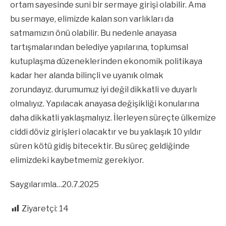
ortam sayesinde suni bir sermaye girişi olabilir. Ama
bu sermaye, elimizde kalan son varlıkları da
satmamızın önü olabilir. Bu nedenle anayasa
tartışmalarından belediye yapılarına, toplumsal
kutuplaşma düzeneklerinden ekonomik politikaya
kadar her alanda bilinçli ve uyanık olmak
zorundayız. durumumuz iyi değil dikkatli ve duyarlı
olmalıyız. Yapılacak anayasa değişikliği konularına
daha dikkatli yaklaşmalıyız. İlerleyen süreçte ülkemize
ciddi döviz girişleri olacaktır ve bu yaklaşık 10 yıldır
süren kötü gidiş bitecektir. Bu süreç geldiğinde
elimizdeki kaybetmemiz gerekiyor.
Saygılarımla…20.7.2025
Ziyaretçi:
14