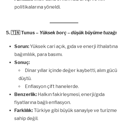
politikalarına yöneldi.
5.
🇹🇳
Tunus –
Yüksek borç – düşük büyüme tuzağı
Sorun:
Yüksek cari açık, gıda ve enerji ithalatına
bağımlılık, para basımı.
Sonuç:
Dinar yıllar içinde değer kaybetti, alım gücü
düştü.
Enflasyon çift hanelerde.
Benzerlik:
Halkın fakirleşmesi, enerji/gıda
fiyatlarına bağlı enflasyon.
Farklılık:
Türkiye gibi büyük sanayiye ve turizme
sahip değil.