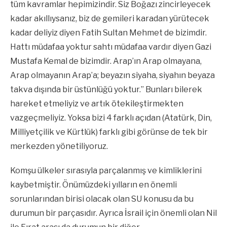
tüm kavramlar hepimizindir. Siz Boğazı zincirleyecek
kadar akıllıysanız, biz de gemileri karadan yürütecek
kadar deliyiz diyen Fatih Sultan Mehmet de bizimdir.
Hattı müdafaa yoktur sahtı müdafaa vardır diyen Gazi
Mustafa Kemal de bizimdir. Arap’ın Arap olmayana,
Arap olmayanın Arap’a; beyazın siyaha, siyahın beyaza
takva dışında bir üstünlüğü yoktur.” Bunları bilerek
hareket etmeliyiz ve artık ötekileştirmekten
vazgeçmeliyiz. Yoksa bizi 4 farklı açıdan (Atatürk, Din,
Milliyetçilik ve Kürtlük) farklı gibi görünse de tek bir
merkezden yönetiliyoruz.
Komşu ülkeler sırasıyla parçalanmış ve kimliklerini
kaybetmiştir. Önümüzdeki yılların en önemli
sorunlarından birisi olacak olan SU konusu da bu
durumun bir parçasıdır. Ayrıca İsrail için önemli olan Nil