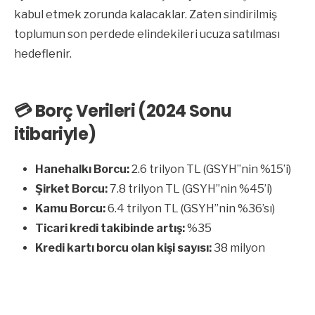
kabul etmek zorunda kalacaklar. Zaten sindirilmiş
toplumun son perdede elindekileri ucuza satılması
hedeflenir.
💳
Borç Verileri (2024 Sonu
itibariyle)
Hanehalkı Borcu:
2.6 trilyon TL (GSYH’’nin %15’i)
Şirket Borcu:
7.8 trilyon TL (GSYH’’nin %45’i)
Kamu Borcu:
6.4 trilyon TL (GSYH’’nin %36’sı)
Ticari kredi takibinde artış:
%35
Kredi kartı borcu olan kişi sayısı:
38 milyon