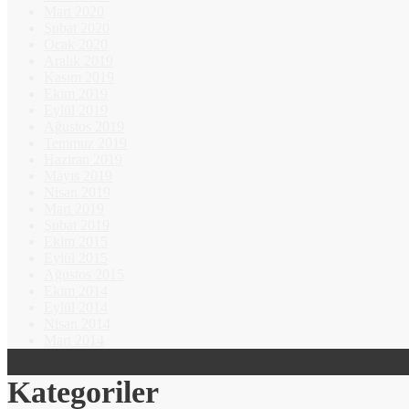
Mart 2020
Şubat 2020
Ocak 2020
Aralık 2019
Kasım 2019
Ekim 2019
Eylül 2019
Ağustos 2019
Temmuz 2019
Haziran 2019
Mayıs 2019
Nisan 2019
Mart 2019
Şubat 2019
Ekim 2015
Eylül 2015
Ağustos 2015
Ekim 2014
Eylül 2014
Nisan 2014
Mart 2014
Kategoriler