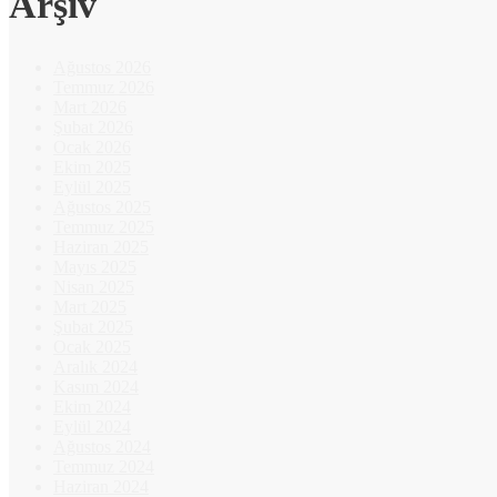
Arşiv
Ağustos 2026
Temmuz 2026
Mart 2026
Şubat 2026
Ocak 2026
Ekim 2025
Eylül 2025
Ağustos 2025
Temmuz 2025
Haziran 2025
Mayıs 2025
Nisan 2025
Mart 2025
Şubat 2025
Ocak 2025
Aralık 2024
Kasım 2024
Ekim 2024
Eylül 2024
Ağustos 2024
Temmuz 2024
Haziran 2024