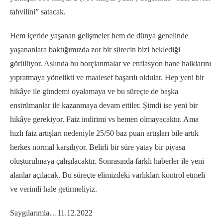
tahvilini” satacak.
Hem içeride yaşanan gelişmeler hem de dünya genelinde
yaşananlara baktığımızda zor bir sürecin bizi beklediği
görülüyor. Aslında bu borçlanmalar ve enflasyon hane halklarını
yıpratmaya yönelikti ve maalesef başarılı oldular. Hep yeni bir
hikâye ile gündemi oyalamaya ve bu süreçte de başka
enstrümanlar ile kazanmaya devam ettiler. Şimdi ise yeni bir
hikâye gerekiyor. Faiz indirimi vs hemen olmayacaktır. Ama
hızlı faiz artışları nedeniyle 25/50 baz puan artışları bile artık
herkes normal karşılıyor. Belirli bir süre yatay bir piyasa
oluşturulmaya çalışılacaktır. Sonrasında farklı haberler ile yeni
alanlar açılacak. Bu süreçte elimizdeki varlıkları kontrol etmeli
ve verimli hale getirmeliyiz.
Saygılarımla…11.12.2022