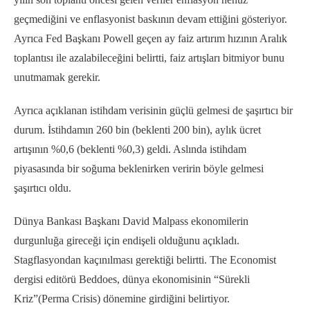
geçmediğini ve enflasyonist baskının devam ettiğini gösteriyor.
Ayrıca Fed Başkanı Powell geçen ay faiz artırım hızının Aralık
toplantısı ile azalabileceğini belirtti, faiz artışları bitmiyor bunu
unutmamak gerekir.
Ayrıca açıklanan istihdam verisinin güçlü gelmesi de şaşırtıcı bir
durum. İstihdamın 260 bin (beklenti 200 bin), aylık ücret
artışının %0,6 (beklenti %0,3) geldi. Aslında istihdam
piyasasında bir soğuma beklenirken veririn böyle gelmesi
şaşırtıcı oldu.
Dünya Bankası Başkanı David Malpass ekonomilerin
durgunluğa gireceği için endişeli olduğunu açıkladı.
Stagflasyondan kaçınılması gerektiği belirtti. The Economist
dergisi editörü Beddoes, dünya ekonomisinin “Sürekli
Kriz”(Perma Crisis) dönemine girdiğini belirtiyor.