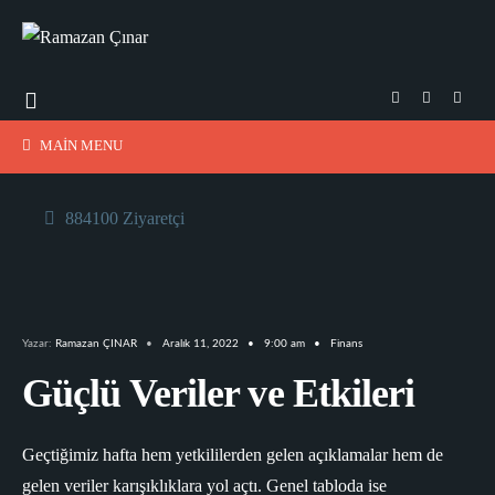
MAIN MENU
884100 Ziyaretçi
Yazar:
Ramazan ÇINAR
•
Aralık 11, 2022
•
9:00 am
•
Finans
Güçlü Veriler ve Etkileri
Geçtiğimiz hafta hem yetkililerden gelen açıklamalar hem de
gelen veriler karışıklıklara yol açtı. Genel tabloda ise