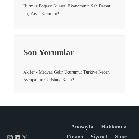
Hürmüz Boğazı: Küresel Ekonominin Şah Damarı
mı, Zayıf Karnı mı?
Son Yorumlar
Akifer
-
Medyan Gelir Uçurumu: Türkiye Neden
Avrupa’nın Gerisinde Kaldı?
Anasayfa
Hakkımda
Instagram
LinkedIn
X
Finans
Siyaset
Spor