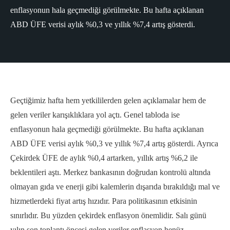
enflasyonun hala geçmediği görülmekte. Bu hafta açıklanan
ABD ÜFE verisi aylık %0,3 ve yıllık %7,4 artış gösterdi.
Geçtiğimiz hafta hem yetkililerden gelen açıklamalar hem de
gelen veriler karışıklıklara yol açtı. Genel tabloda ise
enflasyonun hala geçmediği görülmekte. Bu hafta açıklanan
ABD ÜFE verisi aylık %0,3 ve yıllık %7,4 artış gösterdi. Ayrıca
Çekirdek ÜFE de aylık %0,4 artarken, yıllık artış %6,2 ile
beklentileri aştı. Merkez bankasının doğrudan kontrolü altında
olmayan gıda ve enerji gibi kalemlerin dışarıda bırakıldığı mal ve
hizmetlerdeki fiyat artış hızıdır. Para politikasının etkisinin
sınırlıdır. Bu yüzden çekirdek enflasyon önemlidir. Salı günü
yılın son toplantı öncesi gelen veriler enflasyon henüz