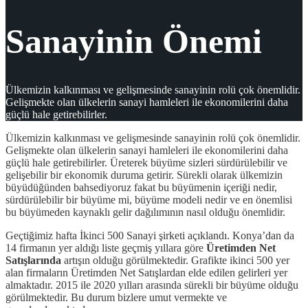
Sanayinin Önemi
Ülkemizin kalkınması ve gelişmesinde sanayinin rolü çok önemlidir.
Gelişmekte olan ülkelerin sanayi hamleleri ile ekonomilerini daha
güçlü hale getirebilirler.
Ülkemizin kalkınması ve gelişmesinde sanayinin rolü çok önemlidir.
Gelişmekte olan ülkelerin sanayi hamleleri ile ekonomilerini daha
güçlü hale getirebilirler. Üreterek büyüme sizleri sürdürülebilir ve
gelişebilir bir ekonomik duruma getirir. Sürekli olarak ülkemizin
büyüdüğünden bahsediyoruz fakat bu büyümenin içeriği nedir,
sürdürülebilir bir büyüme mi, büyüme modeli nedir ve en önemlisi
bu büyümeden kaynaklı gelir dağılımının nasıl olduğu önemlidir.
Geçtiğimiz hafta İkinci 500 Sanayi şirketi açıklandı. Konya’dan da
14 firmanın yer aldığı liste geçmiş yıllara göre
Üretimden Net
Satışlarında
artışın olduğu görülmektedir. Grafikte ikinci 500 yer
alan firmaların Üretimden Net Satışlardan elde edilen gelirleri yer
almaktadır. 2015 ile 2020 yılları arasında sürekli bir büyüme olduğu
görülmektedir. Bu durum bizlere umut vermekte ve