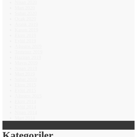
Nisan 2020
Mart 2020
Şubat 2020
Ocak 2020
Aralık 2019
Kasım 2019
Ekim 2019
Eylül 2019
Ağustos 2019
Temmuz 2019
Haziran 2019
Mayıs 2019
Nisan 2019
Mart 2019
Şubat 2019
Ekim 2015
Eylül 2015
Ağustos 2015
Ekim 2014
Eylül 2014
Nisan 2014
Mart 2014
Kategoriler