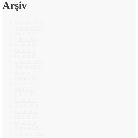
Arşiv
Ağustos 2026
Temmuz 2026
Mart 2026
Şubat 2026
Ocak 2026
Ekim 2025
Eylül 2025
Ağustos 2025
Temmuz 2025
Haziran 2025
Mayıs 2025
Nisan 2025
Mart 2025
Şubat 2025
Ocak 2025
Aralık 2024
Kasım 2024
Ekim 2024
Eylül 2024
Ağustos 2024
Temmuz 2024