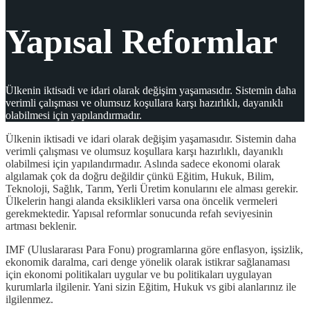
Yapısal Reformlar
Ülkenin iktisadi ve idari olarak değişim yaşamasıdır. Sistemin daha
verimli çalışması ve olumsuz koşullara karşı hazırlıklı, dayanıklı
olabilmesi için yapılandırmadır.
Ülkenin iktisadi ve idari olarak değişim yaşamasıdır. Sistemin daha
verimli çalışması ve olumsuz koşullara karşı hazırlıklı, dayanıklı
olabilmesi için yapılandırmadır. Aslında sadece ekonomi olarak
algılamak çok da doğru değildir çünkü Eğitim, Hukuk, Bilim,
Teknoloji, Sağlık, Tarım, Yerli Üretim konularını ele alması gerekir.
Ülkelerin hangi alanda eksiklikleri varsa ona öncelik vermeleri
gerekmektedir. Yapısal reformlar sonucunda refah seviyesinin
artması beklenir.
IMF (Uluslararası Para Fonu) programlarına göre enflasyon, işsizlik,
ekonomik daralma, cari denge yönelik olarak istikrar sağlanaması
için ekonomi politikaları uygular ve bu politikaları uygulayan
kurumlarla ilgilenir. Yani sizin Eğitim, Hukuk vs gibi alanlarınız ile
ilgilenmez.