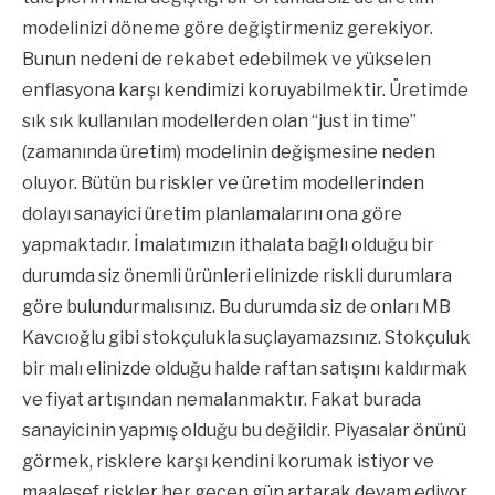
modelinizi döneme göre değiştirmeniz gerekiyor.
Bunun nedeni de rekabet edebilmek ve yükselen
enflasyona karşı kendimizi koruyabilmektir. Üretimde
sık sık kullanılan modellerden olan “just in time”
(zamanında üretim) modelinin değişmesine neden
oluyor. Bütün bu riskler ve üretim modellerinden
dolayı sanayici üretim planlamalarını ona göre
yapmaktadır. İmalatımızın ithalata bağlı olduğu bir
durumda siz önemli ürünleri elinizde riskli durumlara
göre bulundurmalısınız. Bu durumda siz de onları MB
Kavcıoğlu gibi stokçulukla suçlayamazsınız. Stokçuluk
bir malı elinizde olduğu halde raftan satışını kaldırmak
ve fiyat artışından nemalanmaktır. Fakat burada
sanayicinin yapmış olduğu bu değildir. Piyasalar önünü
görmek, risklere karşı kendini korumak istiyor ve
maalesef riskler her geçen gün artarak devam ediyor.