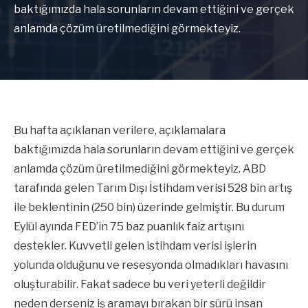
baktığımızda hala sorunların devam ettiğini ve gerçek
anlamda çözüm üretilmediğini görmekteyiz.
Bu hafta açıklanan verilere, açıklamalara
baktığımızda hala sorunların devam ettiğini ve gerçek
anlamda çözüm üretilmediğini görmekteyiz. ABD
tarafında gelen Tarım Dışı İstihdam verisi 528 bin artış
ile beklentinin (250 bin) üzerinde gelmiştir. Bu durum
Eylül ayında FED’in 75 baz puanlık faiz artışını
destekler. Kuvvetli gelen istihdam verisi işlerin
yolunda olduğunu ve resesyonda olmadıkları havasını
oluşturabilir. Fakat sadece bu veri yeterli değildir
neden derseniz iş aramayı bırakan bir sürü insan