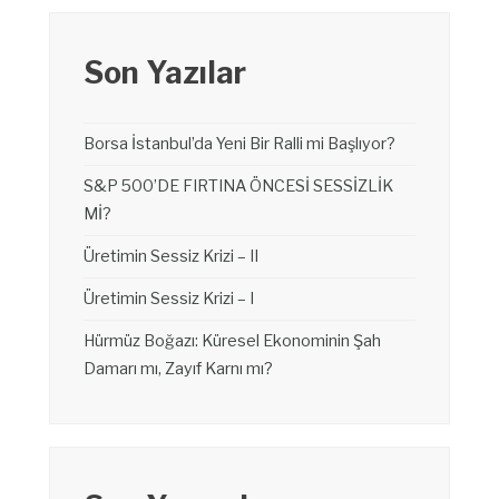
Son Yazılar
Borsa İstanbul’da Yeni Bir Ralli mi Başlıyor?
S&P 500’DE FIRTINA ÖNCESİ SESSİZLİK
Mİ?
Üretimin Sessiz Krizi – II
Üretimin Sessiz Krizi – I
Hürmüz Boğazı: Küresel Ekonominin Şah
Damarı mı, Zayıf Karnı mı?