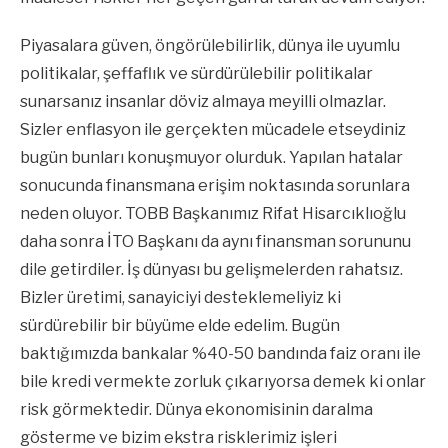
Piyasalara güven, öngörülebilirlik, dünya ile uyumlu
politikalar, şeffaflık ve sürdürülebilir politikalar
sunarsanız insanlar döviz almaya meyilli olmazlar.
Sizler enflasyon ile gerçekten mücadele etseydiniz
bugün bunları konuşmuyor olurduk. Yapılan hatalar
sonucunda finansmana erişim noktasında sorunlara
neden oluyor. TOBB Başkanımız Rifat Hisarcıklıoğlu
daha sonra İTO Başkanı da aynı finansman sorununu
dile getirdiler. İş dünyası bu gelişmelerden rahatsız.
Bizler üretimi, sanayiciyi desteklemeliyiz ki
sürdürebilir bir büyüme elde edelim. Bugün
baktığımızda bankalar %40-50 bandında faiz oranı ile
bile kredi vermekte zorluk çıkarıyorsa demek ki onlar
risk görmektedir. Dünya ekonomisinin daralma
gösterme ve bizim ekstra risklerimiz işleri