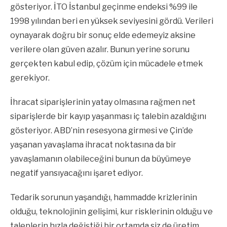
gösteriyor. İTO İstanbul geçinme endeksi %99 ile
1998 yılından beri en yüksek seviyesini gördü. Verileri
oynayarak doğru bir sonuç elde edemeyiz aksine
verilere olan güven azalır. Bunun yerine sorunu
gerçekten kabul edip, çözüm için mücadele etmek
gerekiyor.
İhracat siparişlerinin yatay olmasına rağmen net
siparişlerde bir kayıp yaşanması iç talebin azaldığını
gösteriyor. ABD’nin resesyona girmesi ve Çin’de
yaşanan yavaşlama ihracat noktasına da bir
yavaşlamanın olabileceğini bunun da büyümeye
negatif yansıyacağını işaret ediyor.
Tedarik sorunun yaşandığı, hammadde krizlerinin
olduğu, teknolojinin gelişimi, kur risklerinin olduğu ve
taleplerin hızla değiştiği bir ortamda siz de üretim