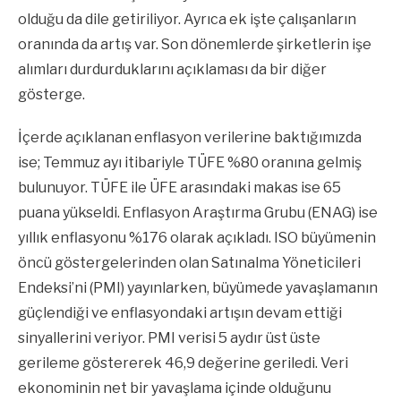
olduğu da dile getiriliyor. Ayrıca ek işte çalışanların
oranında da artış var. Son dönemlerde şirketlerin işe
alımları durdurduklarını açıklaması da bir diğer
gösterge.
İçerde açıklanan enflasyon verilerine baktığımızda
ise; Temmuz ayı itibariyle TÜFE %80 oranına gelmiş
bulunuyor. TÜFE ile ÜFE arasındaki makas ise 65
puana yükseldi. Enflasyon Araştırma Grubu (ENAG) ise
yıllık enflasyonu %176 olarak açıkladı. ISO büyümenin
öncü göstergelerinden olan Satınalma Yöneticileri
Endeksi’ni (PMI) yayınlarken, büyümede yavaşlamanın
güçlendiği ve enflasyondaki artışın devam ettiği
sinyallerini veriyor. PMI verisi 5 aydır üst üste
gerileme göstererek 46,9 değerine geriledi. Veri
ekonominin net bir yavaşlama içinde olduğunu